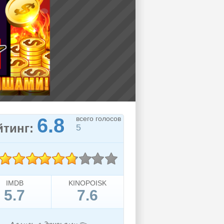
6.8
всего голосов
йтинг:
5
IMDB
KINOPOISK
5.7
7.6