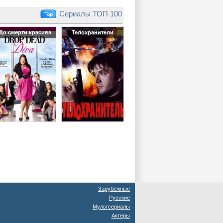
Сериалы ТОП 100
До смерти красива
Телохранители
Зарубежные
Русские
Мультсериалы
Актеры