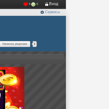
Вход
0
0
Сервисы
Написать рецензию
1