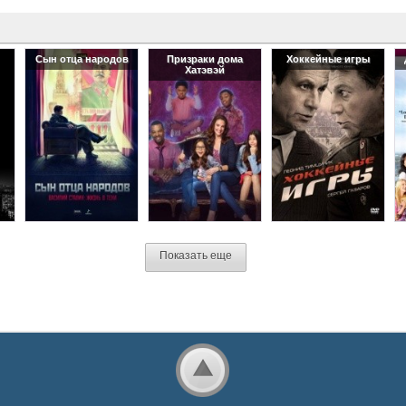
Сын отца народов
Призраки дома
Хоккейные игры
Хатэвэй
Показать еще