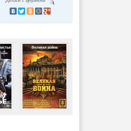
частье
Великая война