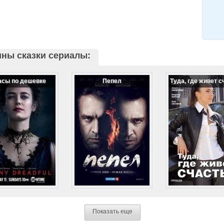
ны сказки сериалы:
асы по дешевке
Пепел
Туда, где живет с
Показать еще