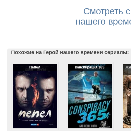
Смотреть с
нашего врем
Похожие на Герой нашего времени сериалы:
Пепел
Конспирация 365
Жи