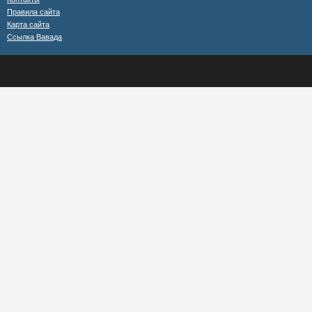
Правила сайта
Карта сайта
Ссылка Вавада