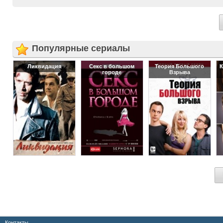
Популярные сериалы
Ликвидация
Секс в большом
Теория Большого
К
городе
Взрыва
Контакты