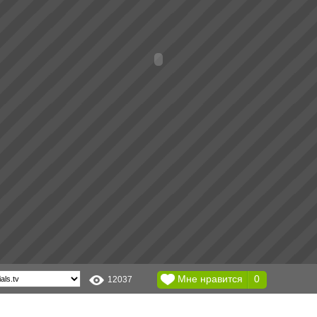
Мне нравится
0
12037