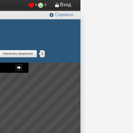
Вход
0
0
Сервисы
Написать рецензию
1