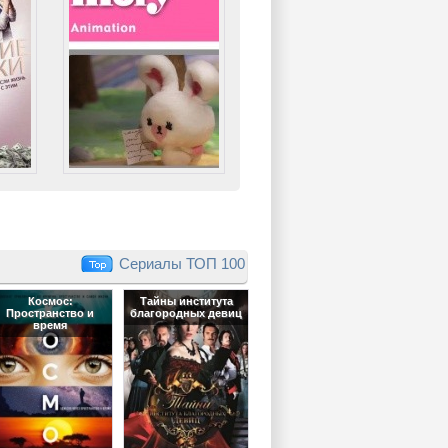
Сериалы ТОП 100
Космос:
Тайны института
Пространство и
благородных девиц
время