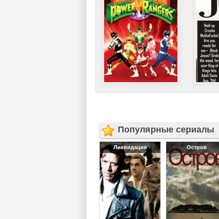
Популярные сериалы
Ликвидация
Остров