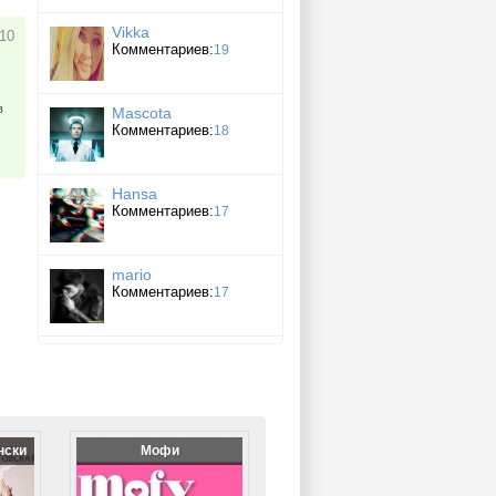
Vikka
 10
Комментариев:
19
в
Mascota
Комментариев:
18
Hansa
Комментариев:
17
mario
Комментариев:
17
нски
Мофи