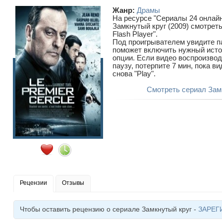
Жанр:
Драмы
На ресурсе "Сериалы 24 онлайн
Замкнутый круг (2009) смотрет
Flash Player".
Под проигрывателем увидите п
поможет включить нужный исто
опции. Если видео воспроизвод
паузу, потерпите 7 мин, пока в
снова "Play".
Смотреть сериал Зам
Рецензии
Отзывы
Чтобы оставить рецензию о сериале Замкнутый круг -
ЗАРЕГ