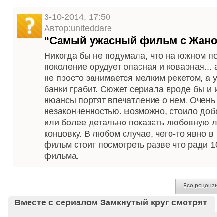
3-10-2014, 17:50
Автор:uniteddare
“Самый ужасный фильм с Жано
Никогда бы не подумала, что на южном п
поколение орудует опасная и коварная...
не просто занимается мелким рекeтом, а
банки грабит. Сюжет сериала вроде бы и 
нюансы портят впечатление о нем. Очень 
незаконченностью. Возможно, стоило до
или более детально показать любовную 
концовку. В любом случае, чего-то явно в 
фильм стоит посмотреть разве что ради 1
фильма.
Все реценз
Вместе с сериалом Замкнутый круг смотрят