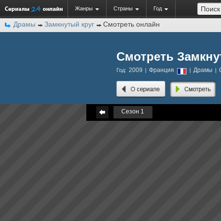
Жанры
Страны
Год
Драмы
Замкнутый круг
Смотреть онлайн
Смотреть Замкну
2009
Франция
Драмы
Год:
|
|
|
Сезон 1