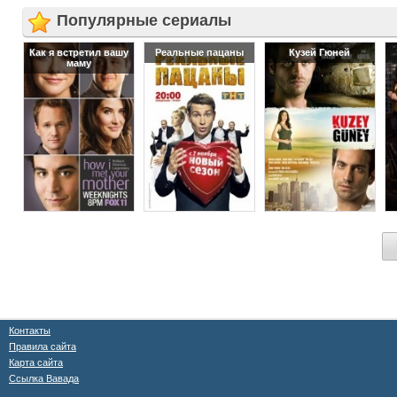
Популярные сериалы
Как я встретил вашу
Реальные пацаны
Кузей Гюней
маму
Контакты
Правила сайта
Карта сайта
Ссылка Вавада