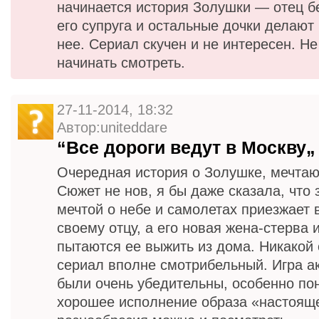
начинается история Золушки — отец б
его супруга и остальные дочки делают 
нее. Сериал скучен и не интересен. Не
начинать смотреть.
27-11-2014, 18:32
Автор:uniteddare
“Все дороги ведут в Москву„
Очередная история о Золушке, мечтаю
Сюжет не нов, я бы даже сказала, что
мечтой о небе и самолетах приезжает 
своему отцу, а его новая жена-стерва
пытаются ее выжить из дома. Никакой 
сериал вполне смотрибельный. Игра а
были очень убедительны, особенно по
хорошее исполнение образа «настоящ