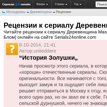
Жанры
Страны
Год
Мелодрамы
Деревенщина
Рецензии
Рецензии к сериалу Дереве
Читайте рецензии к сериалу Деревенщина Masj
Блом) онлайн на сайте Serials24online.com
8-10-2014, 21:41
Автор:uniteddare
“История Золушки„
Начав просмотр этого сериала, в кото
«хороши» отечественные сериалы. Сю
оригинальности. Все начинается с того
выходит замуж и та ощущает себя лиш
решает отправиться в Москву к отцу, к
всего один раз, но он звал ее к себе.
сельской дуpнушкой, ничего не знающе