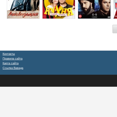
Контакты
Правила сайта
Карта сайта
Ссылка Вавада