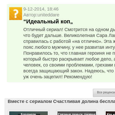
9-12-2014, 18:46
Автор:uniteddare
“Идеальный коп„
Отличный сериал! Смотрится на одном дых
что будет дальше. Великолепная Сара Ла
справилась с работой «на отлично». Эта 
пояс любого мужчину, у нее развитая инту
Понравилось то, что главная героиня не 
который быстро раскрывает любое дело, 
человек, со своими проблемами, грехами 
всегда защищающий закон. Надеюсь, что 
уж очень зацепил! Рекомендую!
Все реценз
Вместе с сериалом Счастливая долина беспл
Бродчерч
Грязные деньги, лживая
Как 