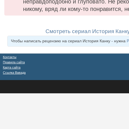
неправдоподобно и глуповато. Не ре
никому, вряд ли кому-то понравится, н
Смотреть сериал История Канк
Чтобы написать рецензию на сериал История Канку - нужна
Контакты
Правила сайта
Карта сайта
Ссылка Вавада