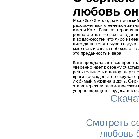
любовь он
Российский мелодраматический
расскажет вам о нелегкой жизни
имени Катя. Главная героиня п
родного отца. Не раз попадая в
и возможностей что-либо измени
никогда не терять чувство духа.
смелость и отвага побеждает в
это преданность и вера.
Катя преодолевает все препятс
уверенно идет к своему счастью
решительность и напор, дарит е
враги побеждены, ее окружают 
любимый мужчина и дочь. Сери
это интересная драматическая 
упорно верящей в чудеса и в сч
Скача
Смотреть с
любовь 