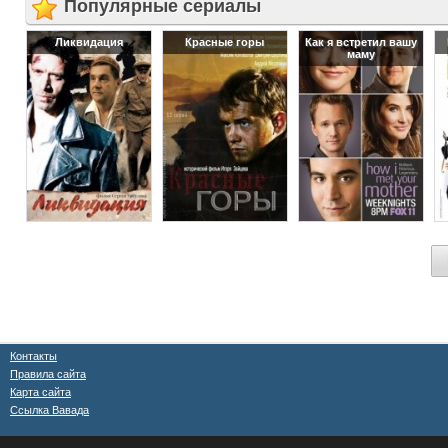
Популярные сериалы
Ликвидация
Красные горы
Как я встретил вашу
маму
Контакты
Правила сайта
Карта сайта
Ссылка Вавада