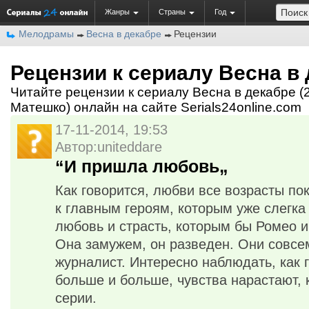
Жанры
Страны
Год
Мелодрамы
Весна в декабре
Рецензии
Рецензии к сериалу Весна в
Читайте рецензии к сериалу Весна в декабре (
Матешко) онлайн на сайте Serials24online.com
17-11-2014, 19:53
Автор:uniteddare
“И пришла любовь„
Как говорится, любви все возрасты по
к главным героям, которым уже слегка
любовь и страсть, которым бы Ромео 
Она замужем, он разведен. Они совсе
журналист. Интересно наблюдать, как 
больше и больше, чувства нарастают, 
серии.