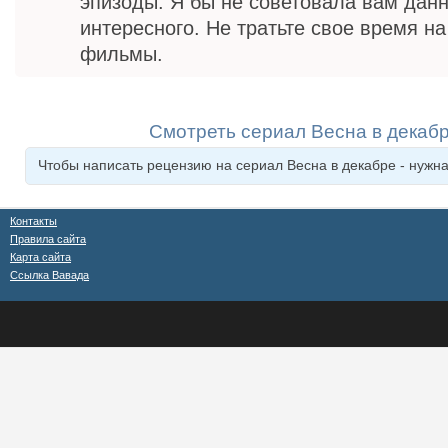
эпизоды. Я бы не советовала вам данн
интересного. Не тратьте свое время н
фильмы.
Смотреть сериал Весна в декаб
Чтобы написать рецензию на сериал Весна в декабре - нужн
Контакты
Правила сайта
Карта сайта
Ссылка Вавада