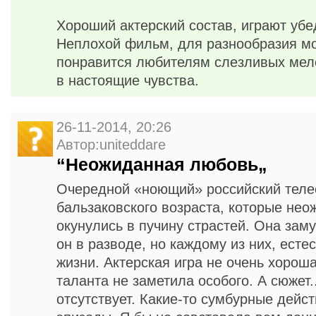
Хороший актерский состав, играют убе
Неплохой фильм, для разнообразия м
понравится любителям слезливых мело
в настоящие чувства.
26-11-2014, 20:26
Автор:uniteddare
“Неожиданная любовь„
Очередной «ноющий» российский теле
бальзаковского возраста, которые нео
окунулись в пyчину страстей. Она зам
он в разводе, но каждому из них, естес
жизни. Актерская игра не очень хорош
таланта не заметила особого. А сюжет..
отсутствует. Какие-то сумбурные дейст