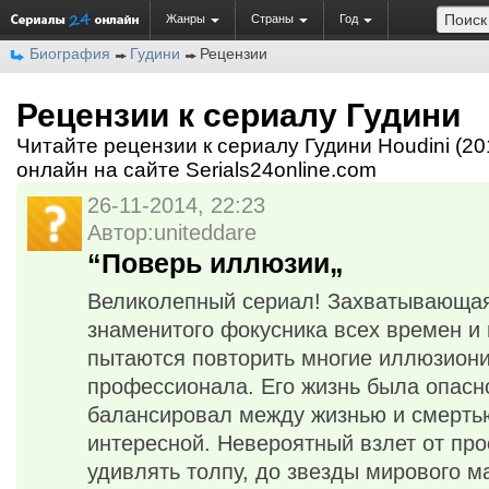
Жанры
Страны
Год
Биография
Гудини
Рецензии
Рецензии к сериалу Гудини
Читайте рецензии к сериалу Гудини Houdini (20
онлайн на сайте Serials24online.com
26-11-2014, 22:23
Автор:uniteddare
“Поверь иллюзии„
Великолепный сериал! Захватывающая
знаменитого фокусника всех времен и
пытаются повторить многие иллюзиони
профессионала. Его жизнь была опасн
балансировал между жизнью и смертью
интересной. Невероятный взлет от про
удивлять толпу, до звезды мирового м