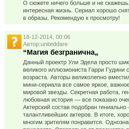
О сюжете ничего больше и не скажешь
интересная жизнь. Сериал хорошо снят
в образы. Рекомендую к просмотру!
18-12-2014, 00:06
Автор:uniteddare
“Магия безгранична„
Данный проeктр Ули Эдeла просто шик
великого иллюзиониста Гарри Гyдини с
возраста. Авторы великолепно вмест
мини-сериала все самое яркое, важное
мировой звезды. Секретная работа, г
любовная история — все показано оче
Актерский состав подобран гениально
талантливейших актеров. В итоге, хор
многим зрителям понравится. Однозна