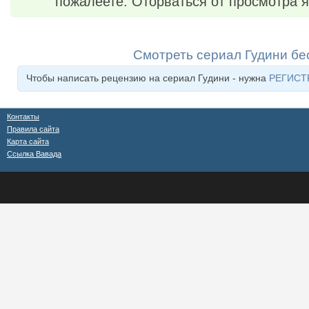
пожалеете. Оторваться от просмотра я 
Смотреть сериал Гудини бе
Чтобы написать рецензию на сериал Гудини - нужна
РЕГИСТ
Контакты
Правила сайта
Карта сайта
Ссылка Вавада