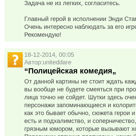
Задача не из легких, согласитесь.
Главный герой в исполнении Энди Ста
Очень интересно наблюдать за его игр
Рекомендую!
18-12-2014, 00:05
Автор:uniteddare
“Полицейская комедия„
От данной картины не стоит ждать ка
вы вообще не будете смеяться при про
лица точно не сойдет. Шутки здесь оче
персонажи запоминающиеся и колоритн
как это бывает обычно, сюжета герои 
есть и подхалимство, и соперничество
грязным юмором, которые вызывают х