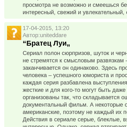
просмотра не возможно и смеешься бе
интересный, свежий и увлекательный, 
17-04-2015, 13:20
Автор:uniteddare
“Братец Луи„
Сериал полон сюрпризов, шуток и чер
не стремятся к смысловым развязкам 
заканчивается он одинаково. Здесь пр
человека – успешного юмориста и прос
каждая серия разбавлена выступления
жесткие и для кого-то могут быть даж
организованы так, что складывается о
документальный фильм. А некоторые с
американские, поэтому не каждый их 
Действия в сериале серые, блеклые, в
интересные. Однако, сериал втягивает