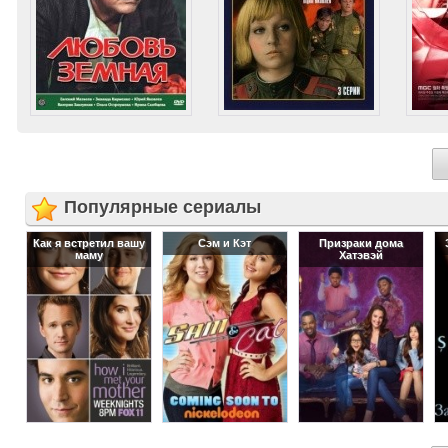
Популярные сериалы
Как я встретил вашу
Сэм и Кэт
Призраки дома
маму
Хатэвэй