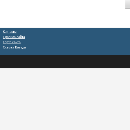
Контакты
Правила сайта
Карта сайта
Ссылка Вавада