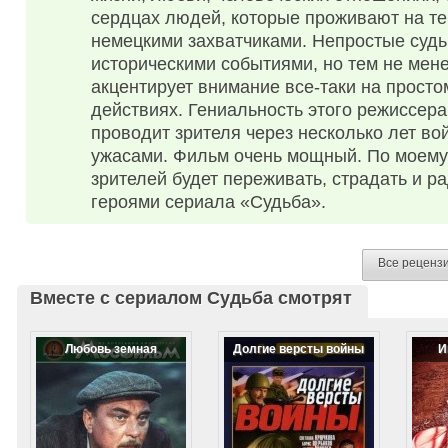
сердцах людей, которые проживают на те
немецкими захватчиками. Непростые суд
историческими событиями, но тем не мене
акцентирует внимание все-таки на просто
действиях. Гениальность этого режиссера
проводит зрителя через несколько лет во
ужасами. Фильм очень мощный. По моему
зрителей будет переживать, страдать и р
героями сериала «Судьба».
Все реценз
Вместе с сериалом Судьба смотрят
Любовь земная
Долгие версты войны
И