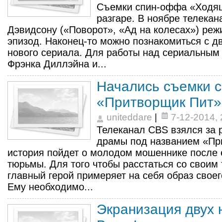
Съемки спин-оффа «Ходящ
разгаре. В ноябре телека
Дэвидсону («Поворот», «Ад на колесах») ре
эпизод. Наконец-то можно познакомиться с 
нового сериала. Для работы над сериальным
Фрэнка Диллэйна и...
Начались съемки 
«Притворщик Пит»
uniteddare
|
7-12-2014, 
Телеканал CBS взялся за 
драмы под названием «Пр
история пойдет о молодом мошеннике после 
тюрьмы. Для того чтобы расстаться со свои
главный герой примеряет на себя образ свое
Ему необходимо...
Экранизация двух 