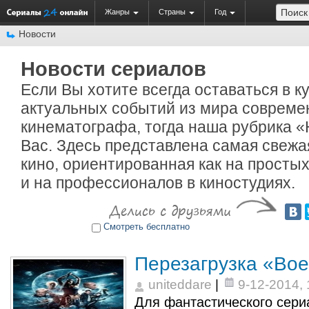
Жанры
Страны
Год
Новости
Новости сериалов
Если Вы хотите всегда оставаться в к
актуальных событий из мира совреме
кинематографа, тогда наша рубрика 
Вас. Здесь представлена самая свеж
кино, ориентированная как на простых
и на профессионалов в киностудиях.
Смотреть бесплатно
Перезагрузка «Вое
uniteddare
|
9-12-2014, 
Для фантастического сери