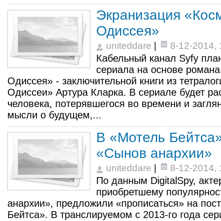
Экранизация «Кос
Одиссея»
uniteddare
|
8-12-2014, 
Кабельный канал Syfy пла
сериала на основе романа
Одиссея» - заключительной книги из тетрало
Одиссеи» Артура Кларка. В сериале будет ра
человека, потерявшегося во времени и загля
мысли о будущем,...
В «Мотель Бейтса»
«Сынов анархии»
uniteddare
|
8-12-2014, 
По данным DigitalSpy, акте
приобретшему популярнос
анархии», предложили «прописаться» на пос
Бейтса». В транслируемом с 2013-го года се