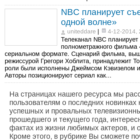
NBC планирует съ
одной волне»
uniteddare
|
4-12-2014, 
Телеканал NBC планирует
полнометражного фильма 
сериальном формате. Сценарий фильма, выш
режиссурой Грегори Хоблита, принадлежит Т
роли были исполнены Джеймсом Кэвизелом и
Авторы позиционируют сериал как...
На страницах нашего ресурса мы рас
пользователям о последних новинках 
успешных и провальных телевизионны
прошедшего и текущего года, интере
фактах из жизни любимых актеров, и 
Кроме этого, в рубрике Вы сможете 