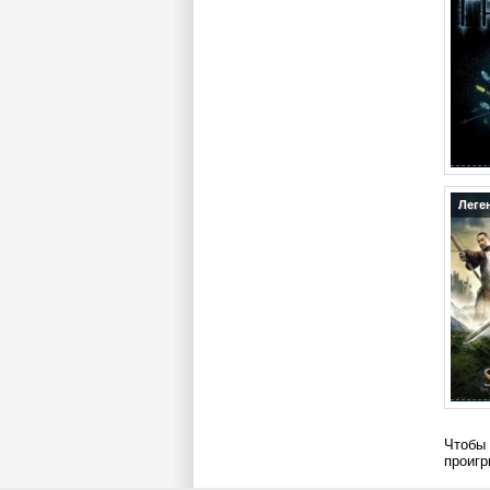
Леге
Чтобы 
проигр