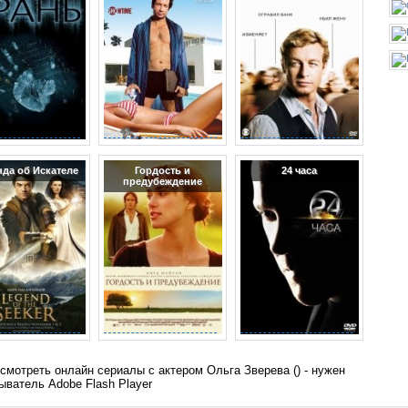
нда об Искателе
Гордость и
24 часа
предубеждение
смотреть онлайн сериалы с актером Ольга Зверева () - нужен
ыватель Adobe Flash Player