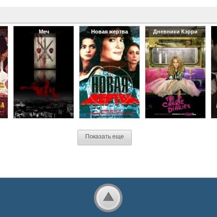
Меч
Новая жертва
Дневники Кэрри
Показать еще