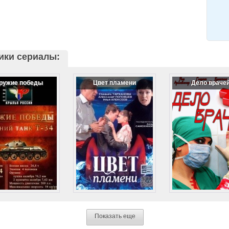
ики сериалы:
ружие победы
Цвет пламени
Дело враче
Показать еще