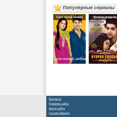
Популярные сериалы
Свет твоей любви
Вторая свадьба
Контакты
Правила сайта
Карта сайта
Ссылка Вавада