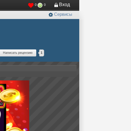
Вход
0
0
Сервисы
Написать рецензию
1