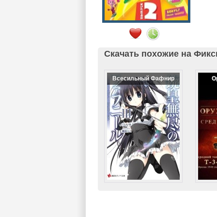
Скачать похожие на Фикс
Всесильный Фафнир
О