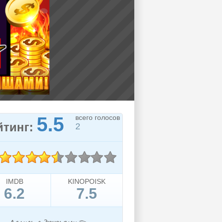
5.5
всего голосов
йтинг:
2
IMDB
KINOPOISK
6.2
7.5