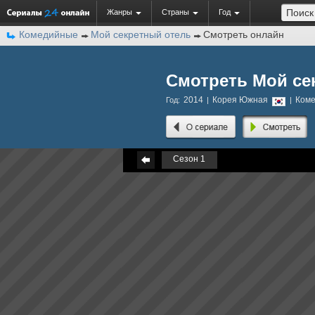
Жанры
Страны
Год
Комедийные
Мой секретный отель
Смотреть онлайн
Смотреть Мой се
2014
Корея Южная
Ком
Год:
|
|
Сезон 1