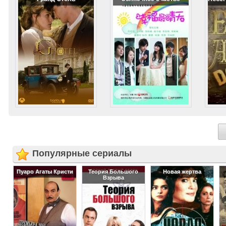
Популярные сериалы
Пуаро Агаты Кристи
Теория Большого
Новая жертва
Взрыва