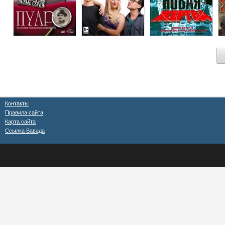
Контакты
Правила сайта
Карта сайта
Ссылка Вавада