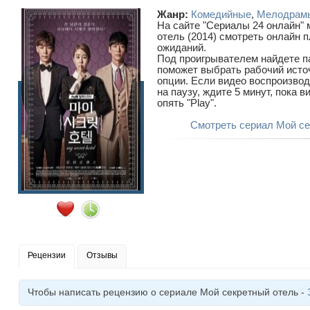
Жанр:
Комедийные
,
Мелодрам
На сайте "Сериалы 24 онлайн"
отель (2014) смотреть онлайн п
ожиданий.
Под проигрывателем найдете п
поможет выбрать рабочий исто
опции. Если видео воспроизво
на паузу, ждите 5 минут, пока 
опять "Play".
Смотреть сериал Мой се
Рецензии
Отзывы
Чтобы написать рецензию о сериале Мой секретный отель -