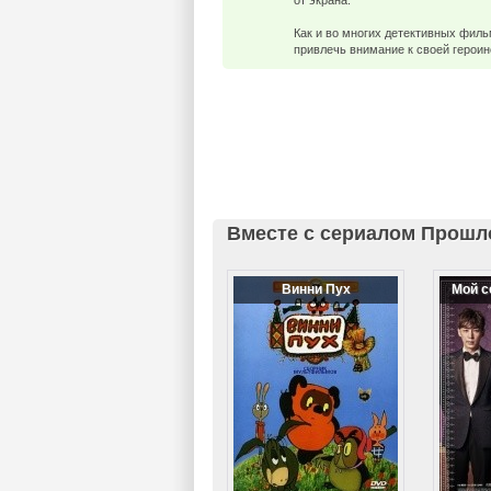
от экрана.
Как и во многих детективных филь
привлечь внимание к своей героине
Вместе с сериалом Прошл
Винни Пух
Мой с