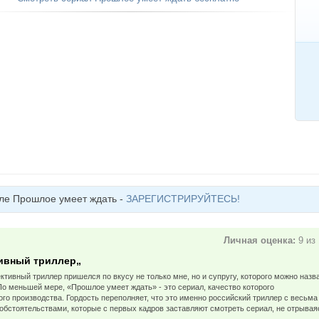
ле Прошлое умеет ждать -
ЗАРЕГИСТРИРУЙТЕСЬ!
Личная оценка:
9 из
ивный триллер„
ивный триллер пришелся по вкусу не только мне, но и супругу, которого можно назв
о меньшей мере, «Прошлое умеет ждать» - это сериал, качество которого
го производства. Гордость переполняет, что это именно российский триллер с весьма
обстоятельствами, которые с первых кадров заставляют смотреть сериал, не отрывая