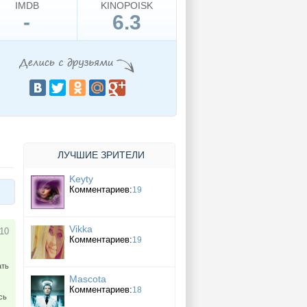
IMDB
KINOPOISK
-
6.3
ЛУЧШИЕ ЗРИТЕЛИ
Keyty
Комментариев:
19
Vikka
 10
Комментариев:
19
ать
Mascota
Комментариев:
18
сь