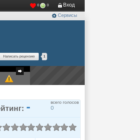
Вход
0
0
Сервисы
Написать рецензию
1
-
всего голосов
ейтинг:
0