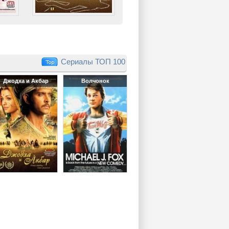
Сериалы ТОП 100
Джодха и Акбар
Волчонок