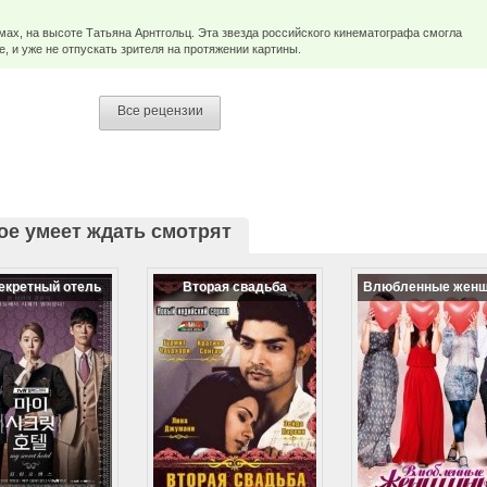
мах, на высоте Татьяна Арнтгольц. Эта звезда российского кинематографа смогла
, и уже не отпускать зрителя на протяжении картины.
Все рецензии
ое умеет ждать смотрят
екретный отель
Вторая свадьба
Влюбленные жен