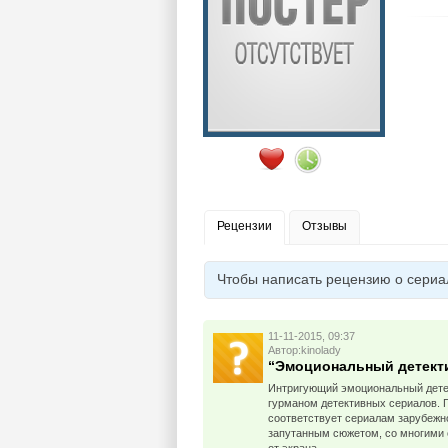
Рецензии
Отзывы
Чтобы написать рецензию о сериа
11-11-2015, 09:37
Автор:kinolady
“Эмоциональный детект
Интригующий эмоциональный детект
гурманом детективных сериалов. П
соответствует сериалам зарубежно
запутанным сюжетом, со многими 