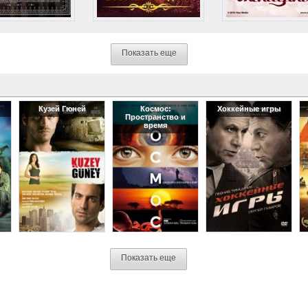
Показать еще
Кузей Гюней
Космос:
Хоккейные игры
Пространство и
время
Показать еще