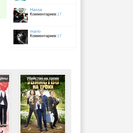
Hansa
Комментариев:
17
mario
Комментариев:
17
щины
Убийство на троих