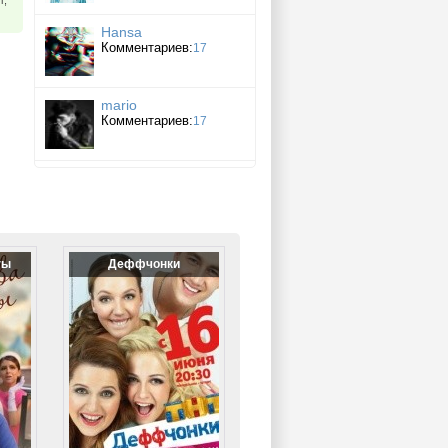
г,
Hansa
Комментариев:
17
mario
Комментариев:
17
ты
Деффчонки