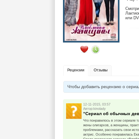
Смотри
Лактио
или DV
Рецензии
Отзывы
Чтобы добавить рецензию о сери
12-11-2015, 03:57
Автор:kinolady
“Сериал об обычных дев
Что понравилось в этом сериале т
жены олигархов, а женщины, прак
проблемами, рассказать свои ист
актрис. Особенно понравилась Ека