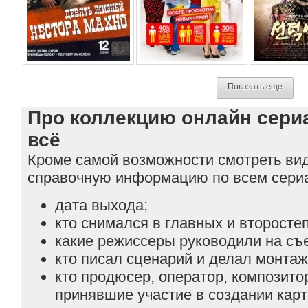
Показать еще
Про коллекцию онлайн сериа
всё
Кроме самой возможности смотреть ви
справочную информацию по всем сери
дата выхода;
кто снимался в главных и второсте
какие режиссеры руководили на съ
кто писал сценарий и делал монтаж
кто продюсер, оператор, композитор
принявшие участие в создании кар