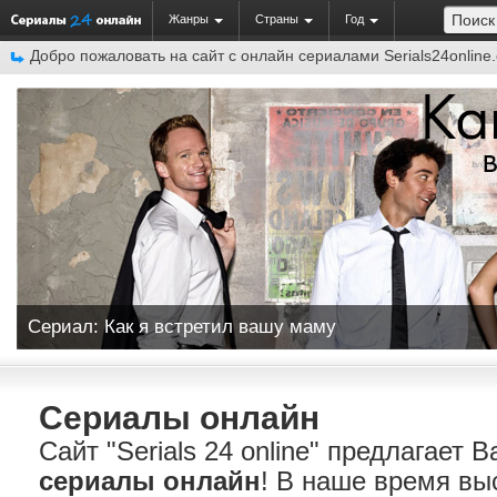
Жанры
Страны
Год
Добро пожаловать на сайт c онлайн сериалами Serials24online
Сериал: Как я встретил вашу маму
Сериалы онлайн
Сайт "Serials 24 online" предлагает 
сериалы онлайн
! В наше время вы