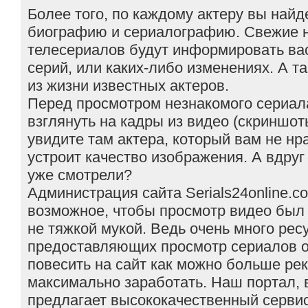
Более того, по каждому актеру вы найд
биографию и сериалографию. Свежие н
телесериалов будут информировать ва
серий, или каких-либо изменениях. А т
из жизни известных актеров.
Перед просмотром незнакомого сериал
взглянуть на кадры из видео (скриншот
увидите там актера, который вам не нр
устроит качество изображения. А вдруг
уже смотрели?
Администрация сайта Serials24online.c
возможное, чтобы просмотр видео был 
не тяжкой мукой. Ведь очень много ресу
предоставляющих просмотр сериалов 
повесить на сайт как можно больше ре
максимально заработать. Наш портал, 
предлагает высококачественный сервис